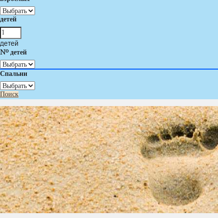
детей
детей
Nº детей
Спальни
Поиск