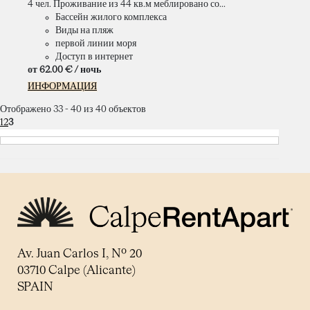
4 чел. Проживание из 44 кв.м меблировано со...
Бассейн жилого комплекса
Виды на пляж
первой линии моря
Доступ в интернет
от
62.
00 €
/ ночь
ИНФОРМАЦИЯ
Отображено 33 - 40 из 40 объектов
1
2
3
Av. Juan Carlos I, Nº 20
03710 Calpe (Alicante)
SPAIN