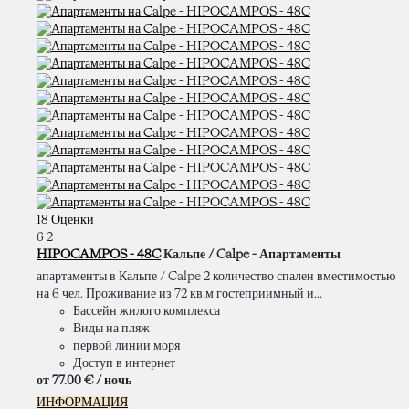
18 Оценки
6
2
HIPOCAMPOS - 48C
Кальпе / Calpe -
Апартаменты
апартаменты в Кальпе / Calpe 2 количество спален вместимостью
на 6 чел. Проживание из 72 кв.м гостеприимный и...
Бассейн жилого комплекса
Виды на пляж
первой линии моря
Доступ в интернет
от
77.
00 €
/ ночь
ИНФОРМАЦИЯ