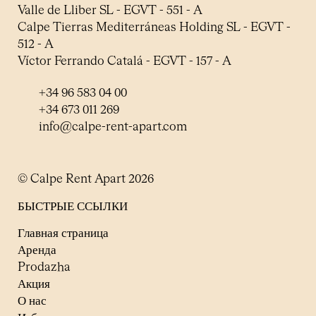
Valle de Lliber SL - EGVT - 551 - A
Calpe Tierras Mediterráneas Holding SL - EGVT -
512 - A
Víctor Ferrando Catalá - EGVT - 157 - A
+34 96 583 04 00
+34 673 011 269
info@calpe-rent-apart.com
© Calpe Rent Apart 2026
БЫСТРЫЕ ССЫЛКИ
Главная страница
Аренда
Prodazha
Акция
О нас