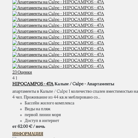
23 Оценки
4
1
HIPOCAMPOS - 47A
Кальпе / Calpe -
Апартаменты
апартаменты в Кальпе / Calpe 1 количество спален вместимостью на
4 чел. Проживание из 44 кв.м меблировано со...
Бассейн жилого комплекса
Виды на пляж
первой линии моря
Доступ в интернет
от
62.
00 €
/ ночь
ИНФОРМАЦИЯ