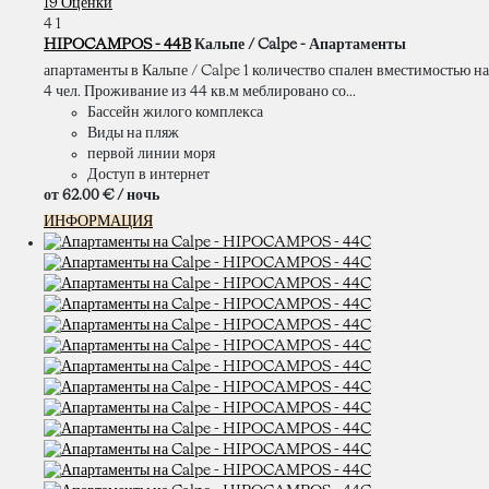
19 Оценки
4
1
HIPOCAMPOS - 44B
Кальпе / Calpe -
Апартаменты
апартаменты в Кальпе / Calpe 1 количество спален вместимостью на
4 чел. Проживание из 44 кв.м меблировано со...
Бассейн жилого комплекса
Виды на пляж
первой линии моря
Доступ в интернет
от
62.
00 €
/ ночь
ИНФОРМАЦИЯ