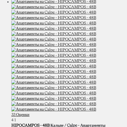
33 Оценки
4
1
HIPOCAMPOS - 48B
Кальпе / Calpe -
Апартаменты