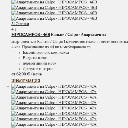
31 Оценки
4
1
HIPOCAMPOS - 46B
Кальпе / Calpe -
Апартаменты
апартаменты в Кальпе / Calpe 1 количество спален вместимостью на
4 чел. Проживание из 44 кв.м меблировано со...
Бассейн жилого комплекса
Виды на пляж
первой линии моря
Доступ в интернет
от
62.
00 €
/ ночь
ИНФОРМАЦИЯ