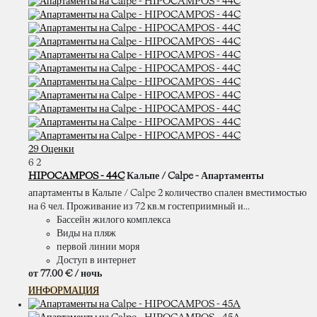
29 Оценки
6
2
HIPOCAMPOS - 44C
Кальпе / Calpe -
Апартаменты
апартаменты в Кальпе / Calpe 2 количество спален вместимостью
на 6 чел. Проживание из 72 кв.м гостеприимный и...
Бассейн жилого комплекса
Виды на пляж
первой линии моря
Доступ в интернет
от
77.
00 €
/ ночь
ИНФОРМАЦИЯ