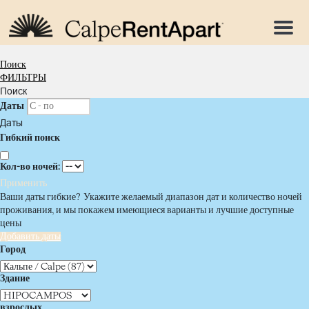
Меню
Поиск
ФИЛЬТРЫ
Поиск
Даты
Даты
Гибкий поиск
Кол-во ночей:
Применить
Ваши даты гибкие?
Укажите желаемый диапазон дат и количество ночей
проживания, и мы покажем имеющиеся варианты и лучшие доступные
цены
Добавить даты
Город
Здание
взрослых