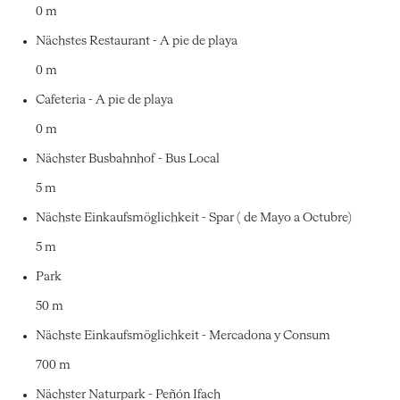
0 m
Nächstes Restaurant - A pie de playa
0 m
Cafeteria - A pie de playa
0 m
Nächster Busbahnhof - Bus Local
5 m
Nächste Einkaufsmöglichkeit - Spar ( de Mayo a Octubre)
5 m
Park
50 m
Nächste Einkaufsmöglichkeit - Mercadona y Consum
700 m
Nächster Naturpark - Peñón Ifach