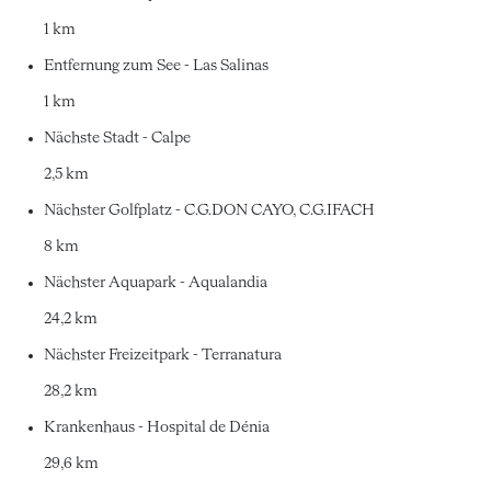
1 km
Entfernung zum See - Las Salinas
1 km
Nächste Stadt - Calpe
2,5 km
Nächster Golfplatz - C.G.DON CAYO, C.G.IFACH
8 km
Nächster Aquapark - Aqualandia
24,2 km
Nächster Freizeitpark - Terranatura
28,2 km
Krankenhaus - Hospital de Dénia
29,6 km