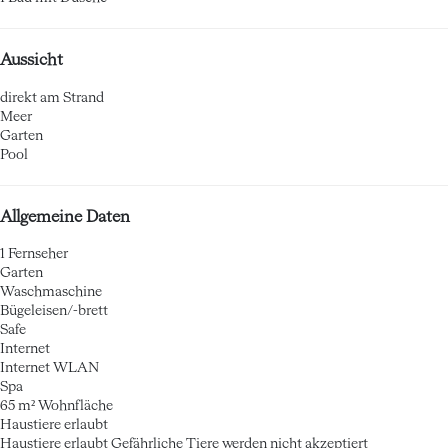
Aussicht
direkt am Strand
Meer
Garten
Pool
Allgemeine Daten
1 Fernseher
Garten
Waschmaschine
Bügeleisen/-brett
Safe
Internet
Internet
WLAN
Spa
65 m² Wohnfläche
Haustiere erlaubt
Haustiere erlaubt
Gefährliche Tiere werden nicht akzeptiert