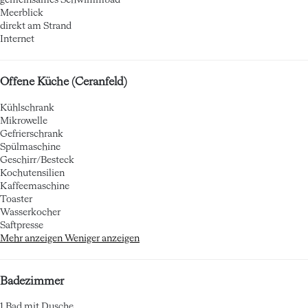
gemeinsames Schwimmbad
Meerblick
direkt am Strand
Internet
Offene Küche (Ceranfeld)
Kühlschrank
Mikrowelle
Gefrierschrank
Spülmaschine
Geschirr/Besteck
Kochutensilien
Kaffeemaschine
Toaster
Wasserkocher
Saftpresse
Mehr anzeigen
Weniger anzeigen
Badezimmer
1 Bad mit Dusche