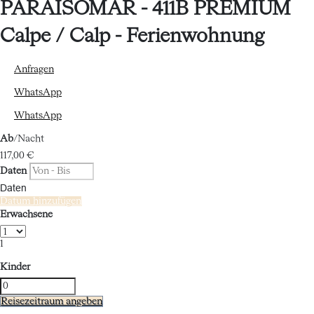
PARAISOMAR - 411B PREMIUM
Calpe / Calp -
Ferienwohnung
Anfragen
WhatsApp
WhatsApp
Ab
/Nacht
117,
00 €
Daten
Daten
Datum hinzufügen
Erwachsene
1
Kinder
Reisezeitraum angeben