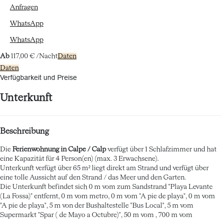
Anfragen
WhatsApp
WhatsApp
Ab
117,
00 €
/Nacht
Daten
Daten
Verfügbarkeit und Preise
Unterkunft
Beschreibung
Die
Ferienwohnung in Calpe / Calp
verfügt über 1 Schlafzimmer und hat
eine Kapazität für 4 Person(en) (max. 3 Erwachsene).
Unterkunft verfügt über 65 m² liegt direkt am Strand und verfügt über
eine tolle Aussicht auf den Strand / das Meer und den Garten.
Die Unterkunft befindet sich 0 m vom zum Sandstrand "Playa Levante
(La Fossa)" entfernt, 0 m vom metro, 0 m vom "A pie de playa", 0 m vom
"A pie de playa", 5 m von der Bushaltestelle "Bus Local", 5 m vom
Supermarkt "Spar ( de Mayo a Octubre)", 50 m vom , 700 m vom