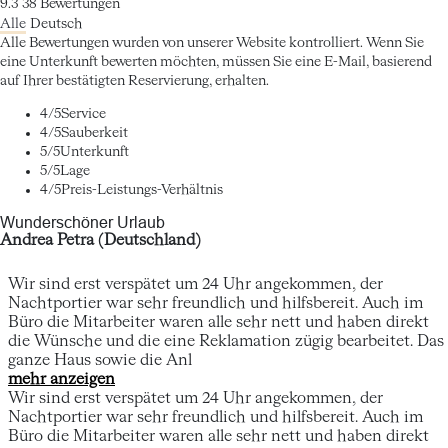
9.3
38
Bewertungen
Alle
Deutsch
Alle Bewertungen wurden von unserer Website kontrolliert. Wenn Sie
eine Unterkunft bewerten möchten, müssen Sie eine E-Mail, basierend
auf Ihrer bestätigten Reservierung, erhalten.
4
/5
Service
4
/5
Sauberkeit
5
/5
Unterkunft
5
/5
Lage
4
/5
Preis-Leistungs-Verhältnis
Wunderschöner Urlaub
Andrea Petra (Deutschland)
Wir sind erst verspätet um 24 Uhr angekommen, der
Nachtportier war sehr freundlich und hilfsbereit. Auch im
Büro die Mitarbeiter waren alle sehr nett und haben direkt
die Wünsche und die eine Reklamation zügig bearbeitet. Das
ganze Haus sowie die Anl
mehr anzeigen
Wir sind erst verspätet um 24 Uhr angekommen, der
Nachtportier war sehr freundlich und hilfsbereit. Auch im
Büro die Mitarbeiter waren alle sehr nett und haben direkt