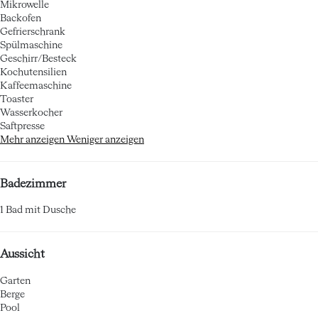
Mikrowelle
Backofen
Gefrierschrank
Spülmaschine
Geschirr/Besteck
Kochutensilien
Kaffeemaschine
Toaster
Wasserkocher
Saftpresse
Mehr anzeigen
Weniger anzeigen
Badezimmer
1 Bad mit Dusche
Aussicht
Garten
Berge
Pool