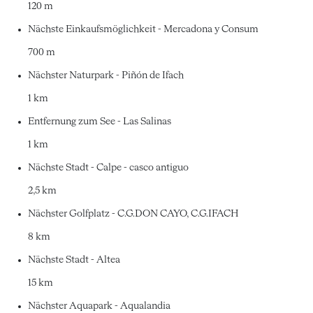
120 m
Nächste Einkaufsmöglichkeit - Mercadona y Consum
700 m
Nächster Naturpark - Piñón de Ifach
1 km
Entfernung zum See - Las Salinas
1 km
Nächste Stadt - Calpe - casco antiguo
2,5 km
Nächster Golfplatz - C.G.DON CAYO, C.G.IFACH
8 km
Nächste Stadt - Altea
15 km
Nächster Aquapark - Aqualandia