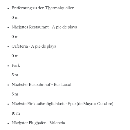
Entfernung zu den Thermalquellen
0 m
Nächstes Restaurant - A pie de playa
0 m
Cafeteria - A pie de playa
0 m
Park
5 m
Nächster Busbahnhof - Bus Local
5 m
Nächste Einkaufsmöglichkeit - Spar (de Mayo a Octubre)
10 m
Nächster Flughafen - Valencia