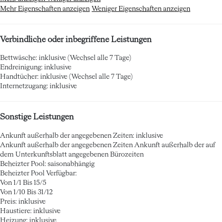
Mehr Eigenschaften anzeigen
Weniger Eigenschaften anzeigen
Verbindliche oder inbegriffene Leistungen
Bettwäsche: inklusive (Wechsel alle 7 Tage)
Endreinigung: inklusive
Handtücher: inklusive (Wechsel alle 7 Tage)
Internetzugang: inklusive
Sonstige Leistungen
Ankunft außerhalb der angegebenen Zeiten: inklusive
Ankunft außerhalb der angegebenen Zeiten
Ankunft außerhalb der auf
dem Unterkunftsblatt angegebenen Bürozeiten
Beheizter Pool: saisonabhängig
Beheizter Pool
Verfügbar:
Von 1/1 Bis 15/5
Von 1/10 Bis 31/12
Preis: inklusive
Haustiere: inklusive
Heizung: inklusive