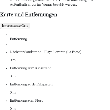
einer mit Code gesicherten Box. Der Gesamtbetrag des
Aufenthalts muss im Voraus bezahlt werden.
Karte und Entfernungen
Interessante Orte
Entfernung
Nächster Sandstrand - Playa Levante (La Fossa)
0 m
Entfernung zum Kiesstrand
0 m
Entfernung zu den Skipisten
0 m
Entfernung zum Fluss
0 m