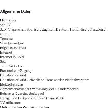
Allgemeine Daten
1 Fernseher
Sat-TV
Sat-TV
Sprachen: Spanisch, Englisch, Deutsch, Holländisch, Französisch
Garten
Terrasse
Waschmaschine
Bügeleisen/-brett
Internet
Internet
WLAN
Spa
70 m² Wohnfläche
Barrierefreier Zugang
Haustiere erlaubt
Haustiere erlaubt
Gefährliche Tiere werden nicht akzeptiert
Elektroheizung
Gemeinschaftlicher Swimming Pool + Kinderbecken
Beheizter Gemeinschaftspool
Garage und Parkplatz auf dem Grundstück
3 Ventilatoren
Mehr anzeigen
Weniger anzeigen