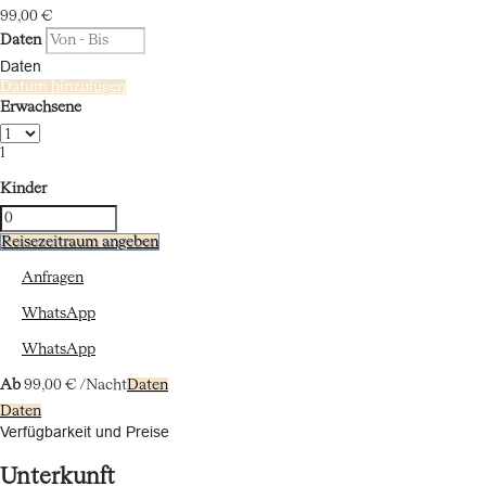
99,
00 €
Daten
Daten
Datum hinzufügen
Erwachsene
1
Kinder
Reisezeitraum angeben
Anfragen
WhatsApp
WhatsApp
Ab
99,
00 €
/Nacht
Daten
Daten
Verfügbarkeit und Preise
Unterkunft