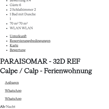
Bewertung
9.4
Gäste
6
2 Schlafzimmer
2
1 Bad mit Dusche
1
70 m²
70 m²
WLAN
WLAN
Unterkunft
Reservierungsbedingungen
Karte
Bewertung
PARAISOMAR - 32D REF
Calpe / Calp -
Ferienwohnung
Anfragen
WhatsApp
WhatsApp
Ab
/Nacht