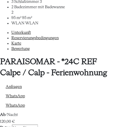
3 Schlafzimmer
3
2 Badezimmer mit Badewanne
2
95 m²
95 m²
WLAN
WLAN
Unterkunft
Reservierungsbedingungen
Karte
Bewertung
PARAISOMAR - *24C REF
Calpe / Calp -
Ferienwohnung
Anfragen
WhatsApp
WhatsApp
Ab
/Nacht
120,
00 €