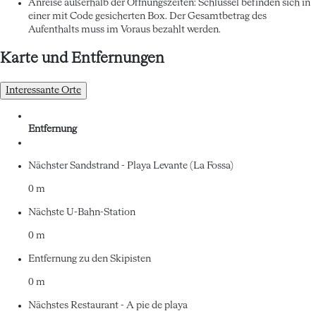
Anreise außerhalb der Öffnungszeiten: Schlüssel befinden sich in
einer mit Code gesicherten Box. Der Gesamtbetrag des
Aufenthalts muss im Voraus bezahlt werden.
Karte und Entfernungen
Interessante Orte
Entfernung
Nächster Sandstrand - Playa Levante (La Fossa)
0 m
Nächste U-Bahn-Station
0 m
Entfernung zu den Skipisten
0 m
Nächstes Restaurant - A pie de playa