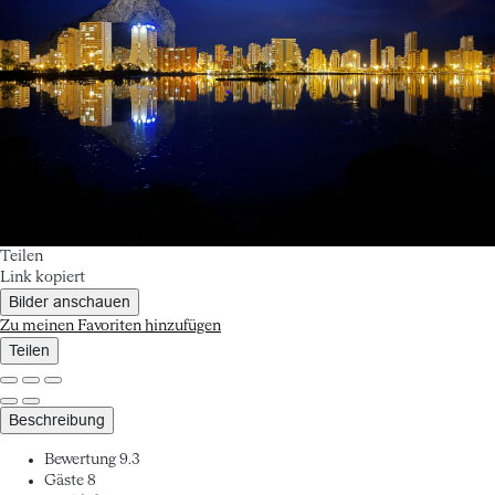
Teilen
Link kopiert
Bilder anschauen
Zu meinen Favoriten hinzufügen
Teilen
Beschreibung
Bewertung
9.3
Gäste
8