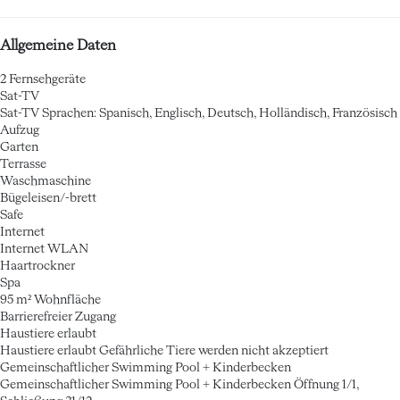
Allgemeine Daten
2 Fernsehgeräte
Sat-TV
Sat-TV
Sprachen: Spanisch, Englisch, Deutsch, Holländisch, Französisch
Aufzug
Garten
Terrasse
Waschmaschine
Bügeleisen/-brett
Safe
Internet
Internet
WLAN
Haartrockner
Spa
95 m² Wohnfläche
Barrierefreier Zugang
Haustiere erlaubt
Haustiere erlaubt
Gefährliche Tiere werden nicht akzeptiert
Gemeinschaftlicher Swimming Pool + Kinderbecken
Gemeinschaftlicher Swimming Pool + Kinderbecken
Öffnung 1/1,