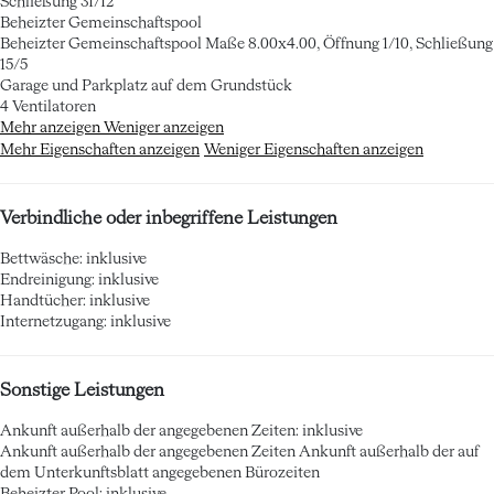
Schließung 31/12
Beheizter Gemeinschaftspool
Beheizter Gemeinschaftspool
Maße 8.00x4.00, Öffnung 1/10, Schließung
15/5
Garage und Parkplatz auf dem Grundstück
4 Ventilatoren
Mehr anzeigen
Weniger anzeigen
Mehr Eigenschaften anzeigen
Weniger Eigenschaften anzeigen
Verbindliche oder inbegriffene Leistungen
Bettwäsche: inklusive
Endreinigung: inklusive
Handtücher: inklusive
Internetzugang: inklusive
Sonstige Leistungen
Ankunft außerhalb der angegebenen Zeiten: inklusive
Ankunft außerhalb der angegebenen Zeiten
Ankunft außerhalb der auf
dem Unterkunftsblatt angegebenen Bürozeiten