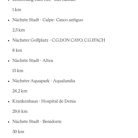
1 km
Nächste Stadt - Calpe- Casco antiguo
2,5 km
Nächster Golfplatz - C.G.DON CAYO, C.G.IFACH
8 km
Nächste Stadt - Altea
15 km
Nächster Aquapark - Aqualandia
24,2 km
Krankenhaus - Hospital de Denia
29,6 km
Nächste Stadt - Benidorm
30 km