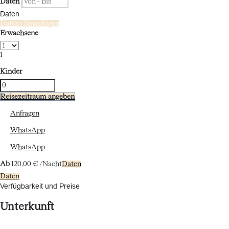
Daten
Daten
Datum hinzufügen
Erwachsene
1
Kinder
Reisezeitraum angeben
Anfragen
WhatsApp
WhatsApp
Ab
120,
00 €
/Nacht
Daten
Daten
Verfügbarkeit und Preise
Unterkunft